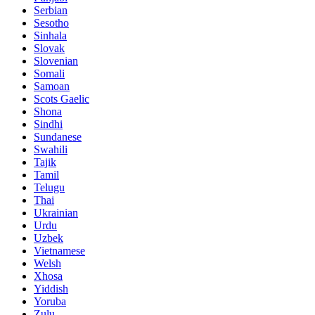
Serbian
Sesotho
Sinhala
Slovak
Slovenian
Somali
Samoan
Scots Gaelic
Shona
Sindhi
Sundanese
Swahili
Tajik
Tamil
Telugu
Thai
Ukrainian
Urdu
Uzbek
Vietnamese
Welsh
Xhosa
Yiddish
Yoruba
Zulu