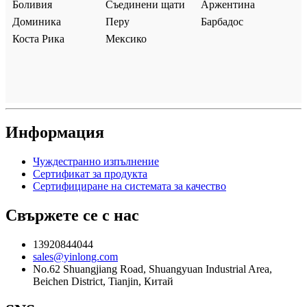
Боливия
Съединени щати
Аржентина
Доминика
Перу
Барбадос
Коста Рика
Мексико
Информация
Чуждестранно изпълнение
Сертификат за продукта
Сертифициране на системата за качество
Свържете се с нас
13920844044
sales@yinlong.com
No.62 Shuangjiang Road, Shuangyuan Industrial Area,
Beichen District, Tianjin, Китай