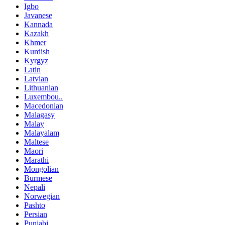
Igbo
Javanese
Kannada
Kazakh
Khmer
Kurdish
Kyrgyz
Latin
Latvian
Lithuanian
Luxembou..
Macedonian
Malagasy
Malay
Malayalam
Maltese
Maori
Marathi
Mongolian
Burmese
Nepali
Norwegian
Pashto
Persian
Punjabi