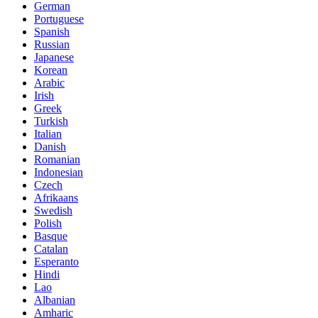
German
Portuguese
Spanish
Russian
Japanese
Korean
Arabic
Irish
Greek
Turkish
Italian
Danish
Romanian
Indonesian
Czech
Afrikaans
Swedish
Polish
Basque
Catalan
Esperanto
Hindi
Lao
Albanian
Amharic