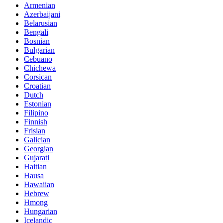
Armenian
Azerbaijani
Belarusian
Bengali
Bosnian
Bulgarian
Cebuano
Chichewa
Corsican
Croatian
Dutch
Estonian
Filipino
Finnish
Frisian
Galician
Georgian
Gujarati
Haitian
Hausa
Hawaiian
Hebrew
Hmong
Hungarian
Icelandic